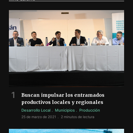
Buscan impulsar los entramados
productivos locales y regionales
Desarrollo Local
Municipios
Producción
25 de marzo de 2021
2 minutos de lectura