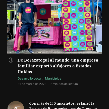
De Berazategui al mundo: una empresa
familiar exportó alfajores a Estados
Unidos
Desarrollo Local
Municipios
31 de marzo de 2023
2 minutos de lectura
Con más de 150 inscriptos, se lanzó la
Escuela de Emprendedores de Trenque