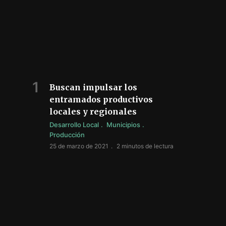
Buscan impulsar los
entramados productivos
locales y regionales
Desarrollo Local
Municipios
Producción
25 de marzo de 2021
2 minutos de lectura