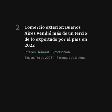
Comercio exterior: Buenos
Aires vendió más de un tercio
de lo exportado por el país en
2022
Interés General
Producción
5 de marzo de 2023
2 minutos de lectura