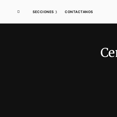
SECCIONES
CONTACTANOS
Ce
Desarrollo Local
Municipios
Producción