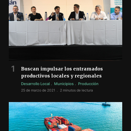
Buscan impulsar los entramados
productivos locales y regionales
Desarrollo Local
Municipios
Producción
25 de marzo de 2021
2 minutos de lectura