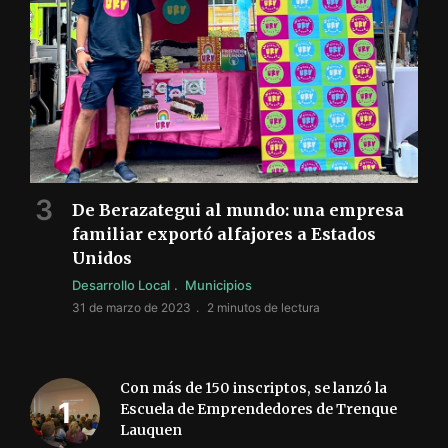
De Berazategui al mundo: una empresa
familiar exportó alfajores a Estados
Unidos
Desarrollo Local
Municipios
31 de marzo de 2023
2 minutos de lectura
Con más de 150 inscriptos, se lanzó la
Escuela de Emprendedores de Trenque
Lauquen