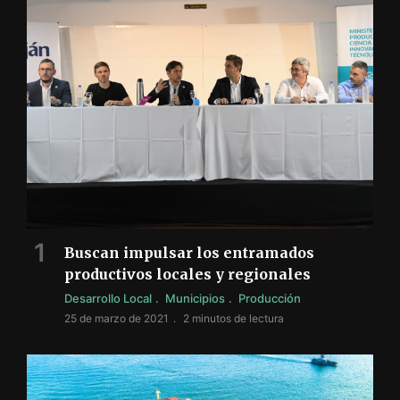
Buscan impulsar los entramados
productivos locales y regionales
Desarrollo Local
Municipios
Producción
25 de marzo de 2021
2 minutos de lectura