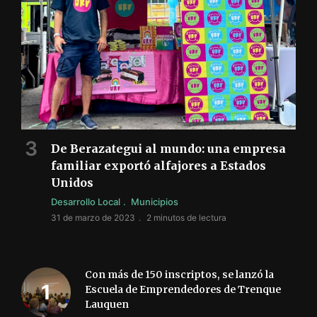
De Berazategui al mundo: una empresa
familiar exportó alfajores a Estados
Unidos
Desarrollo Local
Municipios
31 de marzo de 2023
2 minutos de lectura
Con más de 150 inscriptos, se lanzó la
Escuela de Emprendedores de Trenque
Lauquen