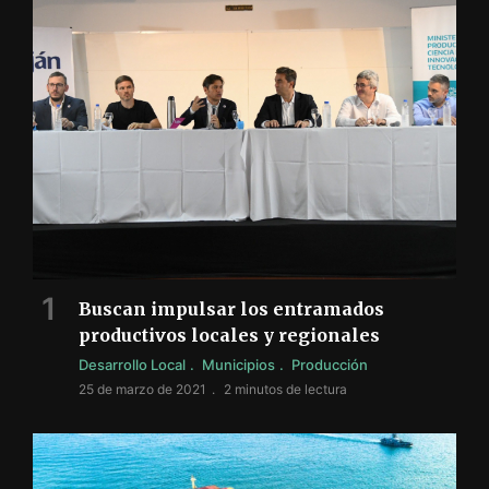
Buscan impulsar los entramados
productivos locales y regionales
Desarrollo Local
Municipios
Producción
25 de marzo de 2021
2 minutos de lectura