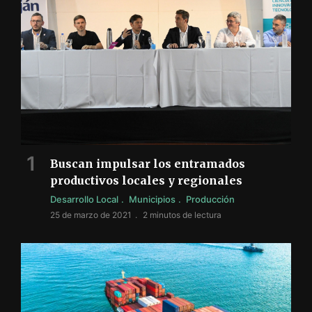
Buscan impulsar los entramados
productivos locales y regionales
Desarrollo Local
Municipios
Producción
25 de marzo de 2021
2 minutos de lectura