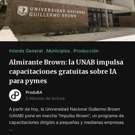
i
ó
n
INFORMACIÓN SOBRE LA PRODUCCIÓN EN LA PRO
Interés General
Municipios
Producción
Almirante Brown: la UNAB impulsa
capacitaciones gratuitas sobre IA
para pymes
ProduBA
2 minutos de lectura
A partir de hoy, la Universidad Nacional Guillermo Brown
(UNAB) pone en marcha “Impulso Brown”, un programa de
capacitaciones dirigido a pequeñas y medianas empresas.
…