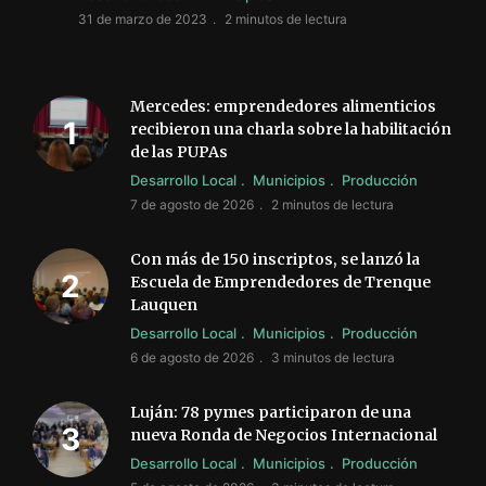
31 de marzo de 2023
2 minutos de lectura
Mercedes: emprendedores alimenticios
recibieron una charla sobre la habilitación
de las PUPAs
Desarrollo Local
Municipios
Producción
7 de agosto de 2026
2 minutos de lectura
Con más de 150 inscriptos, se lanzó la
Escuela de Emprendedores de Trenque
Lauquen
Desarrollo Local
Municipios
Producción
6 de agosto de 2026
3 minutos de lectura
Luján: 78 pymes participaron de una
nueva Ronda de Negocios Internacional
Desarrollo Local
Municipios
Producción