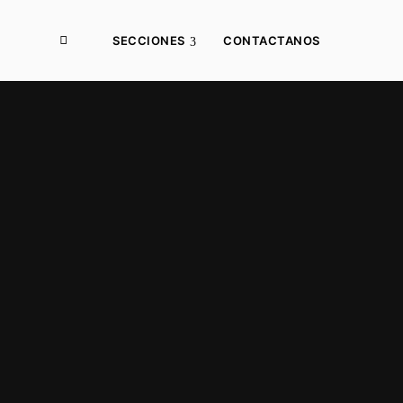
SECCIONES
CONTACTANOS
Desarrollo Local
Municipios
Producción