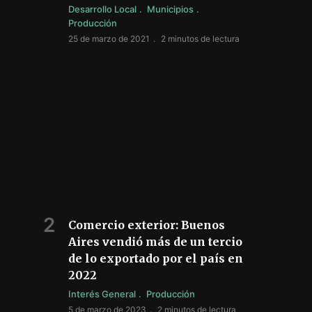
Desarrollo Local
Municipios
Producción
25 de marzo de 2021
2 minutos de lectura
Comercio exterior: Buenos
Aires vendió más de un tercio
de lo exportado por el país en
2022
Interés General
Producción
5 de marzo de 2023
2 minutos de lectura