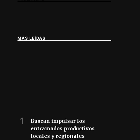
MÁS LEÍDAS
IA DE BUENOS AIRES
Buscan impulsar los
entramados productivos
locales y regionales