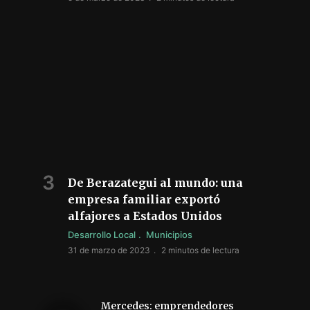
De Berazategui al mundo: una
empresa familiar exportó
alfajores a Estados Unidos
Desarrollo Local
Municipios
31 de marzo de 2023
2 minutos de lectura
Mercedes: emprendedores