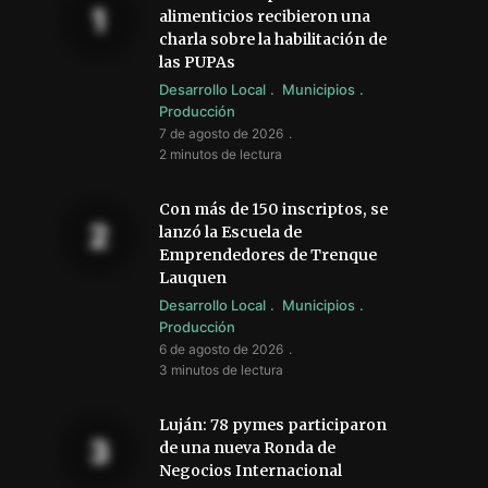
alimenticios recibieron una
charla sobre la habilitación de
las PUPAs
Desarrollo Local
Municipios
Producción
7 de agosto de 2026
2 minutos de lectura
Con más de 150 inscriptos, se
lanzó la Escuela de
Emprendedores de Trenque
Lauquen
Desarrollo Local
Municipios
Producción
6 de agosto de 2026
3 minutos de lectura
Luján: 78 pymes participaron
de una nueva Ronda de
Negocios Internacional