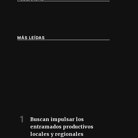
MÁS LEÍDAS
IA DE BUENOS AIRES
Buscan impulsar los
entramados productivos
locales y regionales