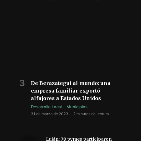
De Berazategui al mundo: una
empresa familiar exportó
alfajores a Estados Unidos
Desarrollo Local
Municipios
31 de marzo de 2023
2 minutos de lectura
Luján: 78 pymes participaron