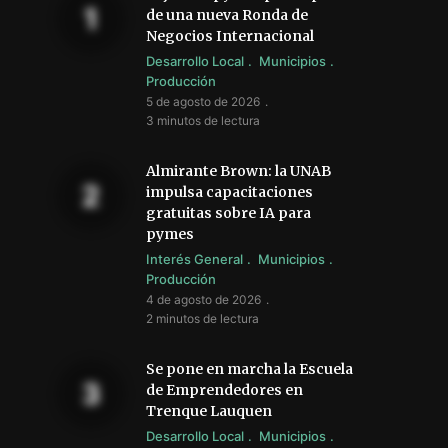
de una nueva Ronda de
Negocios Internacional
Desarrollo Local
Municipios
Producción
5 de agosto de 2026
3 minutos de lectura
Almirante Brown: la UNAB
impulsa capacitaciones
gratuitas sobre IA para
pymes
Interés General
Municipios
Producción
4 de agosto de 2026
2 minutos de lectura
Se pone en marcha la Escuela
de Emprendedores en
Trenque Lauquen
Desarrollo Local
Municipios