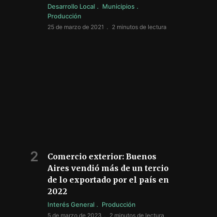
Desarrollo Local
Municipios
Producción
25 de marzo de 2021
2 minutos de lectura
Comercio exterior: Buenos
Aires vendió más de un tercio
de lo exportado por el país en
2022
Interés General
Producción
5 de marzo de 2023
2 minutos de lectura