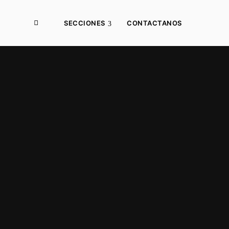
SECCIONES
CONTACTANOS
Desarrollo Local
Municipios
Producción