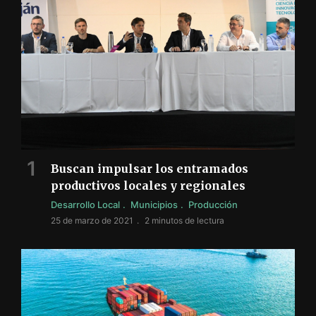
Buscan impulsar los entramados
productivos locales y regionales
Desarrollo Local
Municipios
Producción
25 de marzo de 2021
2 minutos de lectura