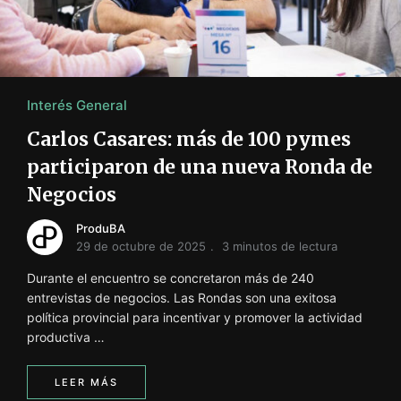
i
ó
n
INFORMACIÓN SOBRE LA PRODUCCIÓN EN LA PRO
Interés General
Carlos Casares: más de 100 pymes
participaron de una nueva Ronda de
Negocios
ProduBA
29 de octubre de 2025
3 minutos de lectura
Durante el encuentro se concretaron más de 240
entrevistas de negocios. Las Rondas son una exitosa
política provincial para incentivar y promover la actividad
productiva …
LEER MÁS