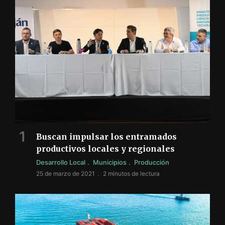
Buscan impulsar los entramados
productivos locales y regionales
Desarrollo Local
Municipios
Producción
25 de marzo de 2021
2 minutos de lectura