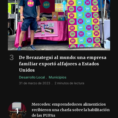
De Berazategui al mundo: una empresa
familiar exportó alfajores a Estados
Unidos
Desarrollo Local
Municipios
31 de marzo de 2023
2 minutos de lectura
Mercedes: emprendedores alimenticios
recibieron una charla sobre la habilitación
de las PUPAs