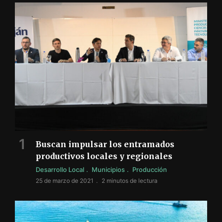
Buscan impulsar los entramados
productivos locales y regionales
Desarrollo Local
Municipios
Producción
25 de marzo de 2021
2 minutos de lectura