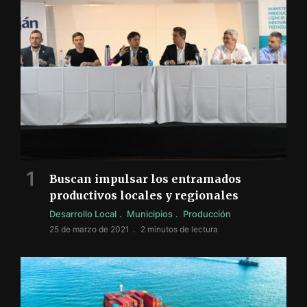
Buscan impulsar los entramados
productivos locales y regionales
Desarrollo Local
Municipios
Producción
25 de marzo de 2021
2 minutos de lectura