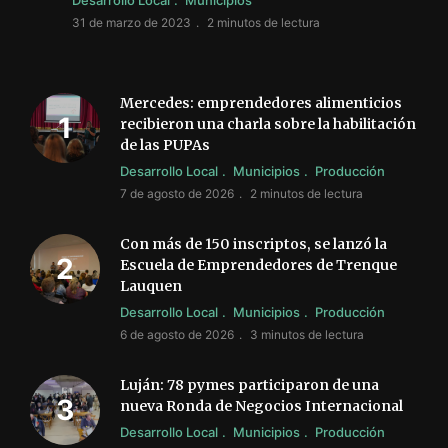
31 de marzo de 2023
2 minutos de lectura
Mercedes: emprendedores alimenticios
recibieron una charla sobre la habilitación
de las PUPAs
Desarrollo Local
Municipios
Producción
7 de agosto de 2026
2 minutos de lectura
Con más de 150 inscriptos, se lanzó la
Escuela de Emprendedores de Trenque
Lauquen
Desarrollo Local
Municipios
Producción
6 de agosto de 2026
3 minutos de lectura
Luján: 78 pymes participaron de una
nueva Ronda de Negocios Internacional
Desarrollo Local
Municipios
Producción