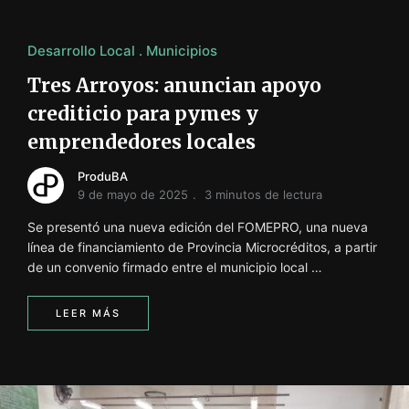
Desarrollo Local
Municipios
Tres Arroyos: anuncian apoyo
crediticio para pymes y
emprendedores locales
ProduBA
9 de mayo de 2025
3 minutos de lectura
Se presentó una nueva edición del FOMEPRO, una nueva
línea de financiamiento de Provincia Microcréditos, a partir
de un convenio firmado entre el municipio local …
LEER MÁS