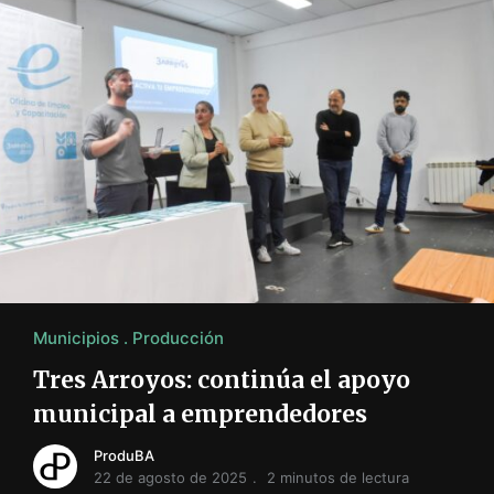
Municipios
Producción
Tres Arroyos: continúa el apoyo
municipal a emprendedores
ProduBA
22 de agosto de 2025
2 minutos de lectura