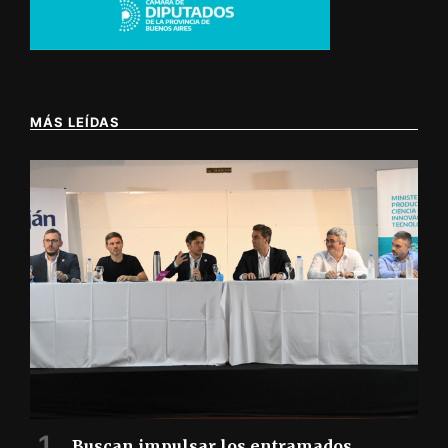
MÁS LEÍDAS
Buscan impulsar los entramados