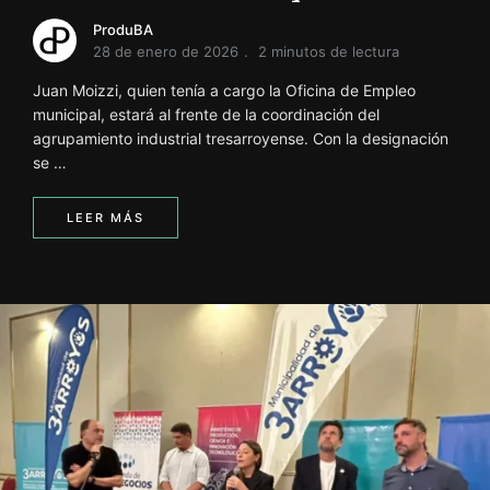
ProduBA
28 de enero de 2026
2 minutos de lectura
Juan Moizzi, quien tenía a cargo la Oficina de Empleo
municipal, estará al frente de la coordinación del
agrupamiento industrial tresarroyense. Con la designación
se …
LEER MÁS