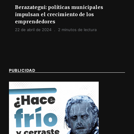
Berazategui: políticas municipales
impulsan el crecimiento de los
emprendedores
22 de abril de 2024
2 minutos de lectura
PUBLICIDAD