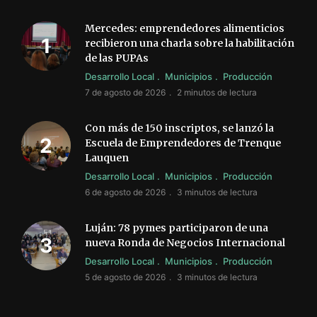
Mercedes: emprendedores alimenticios
recibieron una charla sobre la habilitación
de las PUPAs
Desarrollo Local
Municipios
Producción
7 de agosto de 2026
2 minutos de lectura
Con más de 150 inscriptos, se lanzó la
Escuela de Emprendedores de Trenque
Lauquen
Desarrollo Local
Municipios
Producción
6 de agosto de 2026
3 minutos de lectura
Luján: 78 pymes participaron de una
nueva Ronda de Negocios Internacional
Desarrollo Local
Municipios
Producción
5 de agosto de 2026
3 minutos de lectura