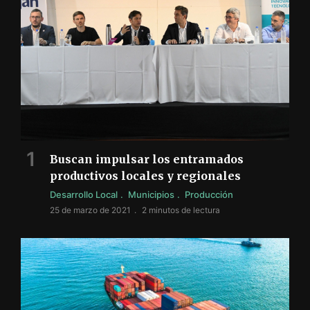
Buscan impulsar los entramados
productivos locales y regionales
Desarrollo Local
Municipios
Producción
25 de marzo de 2021
2 minutos de lectura