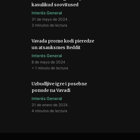
kasulikud soovitused
Interés General
31 de mayo de 2024
3 minutos de lectura
Vavada promo kodi pieredze
un atsauksmes Reddit
Interés General
8 de mayo de 2024
< 1 minuto de lectura
Uzbudljive igre i posebne
ponude na Vavadi
Interés General
31 de enero de 2024
4 minutos de lectura