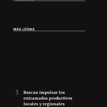
MÁS LEÍDAS
IA DE BUENOS AIRES
Buscan impulsar los
entramados productivos
locales y regionales