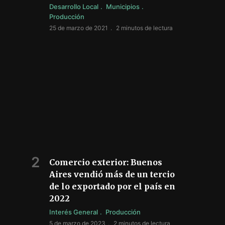
Desarrollo Local
Municipios
Producción
25 de marzo de 2021
2 minutos de lectura
Comercio exterior: Buenos
Aires vendió más de un tercio
de lo exportado por el país en
2022
Interés General
Producción
5 de marzo de 2023
2 minutos de lectura