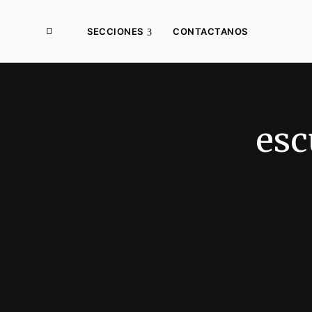
SECCIONES
CONTACTANOS
esc
Desarrollo Local
Municipios
Producción