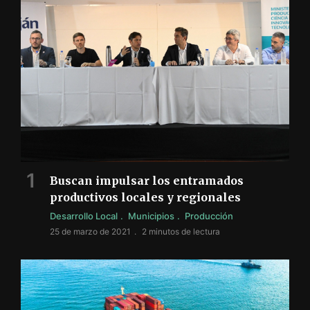
Buscan impulsar los entramados
productivos locales y regionales
Desarrollo Local
Municipios
Producción
25 de marzo de 2021
2 minutos de lectura