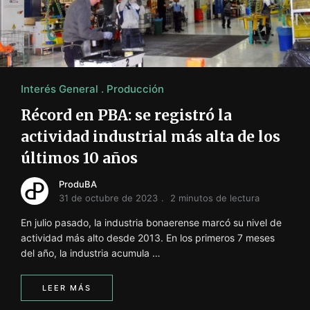
i
ó
n
INFORMACIÓN SOBRE LA PRODUCCIÓN EN LA PRO
Interés General
Producción
Récord en PBA: se registró la
actividad industrial más alta de los
últimos 10 años
ProduBA
31 de octubre de 2023
2 minutos de lectura
En julio pasado, la industria bonaerense marcó su nivel de
actividad más alto desde 2013. En los primeros 7 meses
del año, la industria acumula …
LEER MÁS