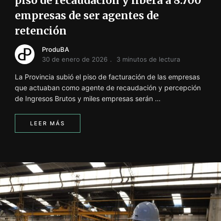
piso de recaudación y libera a 8.700
empresas de ser agentes de
retención
ProduBA
30 de enero de 2026
3 minutos de lectura
La Provincia subió el piso de facturación de las empresas
que actuaban como agente de recaudación y percepción
de Ingresos Brutos y miles empresas serán …
LEER MÁS