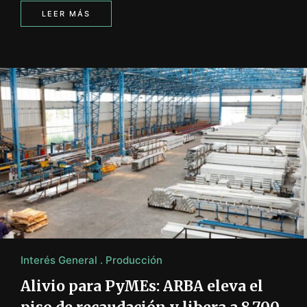
LEER MÁS
Interés General
Producción
Alivio para PyMEs: ARBA eleva el