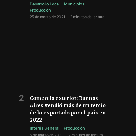
Desarrollo Local
Municipios
Producción
25 de marzo de 2021
2 minutos de lectura
Comercio exterior: Buenos
Aires vendió más de un tercio
de lo exportado por el país en
2022
Interés General
Producción
5 de marzo de 2023
2 minutos de lectura