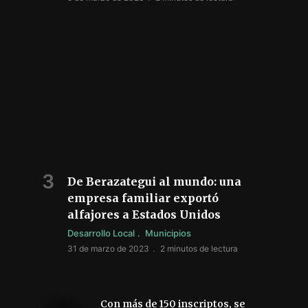
De Berazategui al mundo: una
empresa familiar exportó
alfajores a Estados Unidos
Desarrollo Local
Municipios
31 de marzo de 2023
2 minutos de lectura
Con más de 150 inscriptos, se