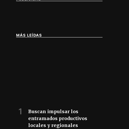
MÁS LEÍDAS
IA DE BUENOS AIRES
Buscan impulsar los
entramados productivos
locales y regionales