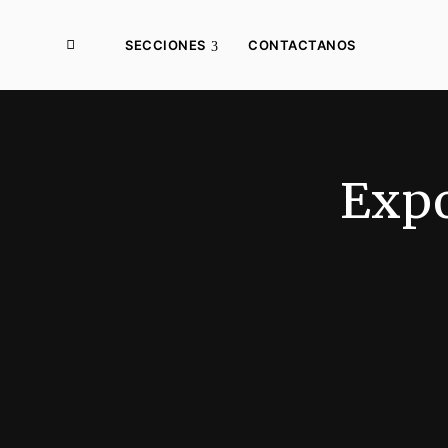
SECCIONES
CONTACTANOS
Expo
Municipios
Producción