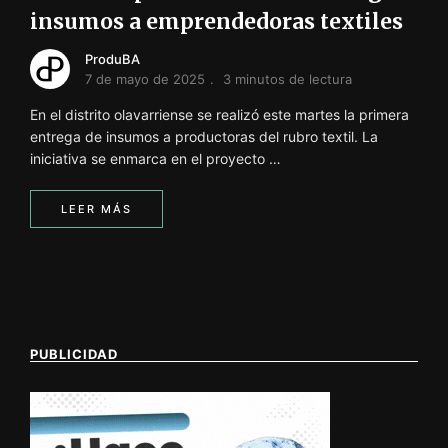
insumos a emprendedoras textiles
ProduBA
7 de mayo de 2025
3 minutos de lectura
En el distrito olavarriense se realizó este martes la primera
entrega de insumos a productoras del rubro textil. La
iniciativa se enmarca en el proyecto …
LEER MÁS
PUBLICIDAD