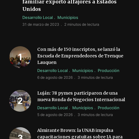
familiar exportó alfajores a Estados
Unidos
Desarrollo Local
Municipios
31 de marzo de 2023
2 minutos de lectura
Con más de 150 inscriptos, se lanzó la
Escuela de Emprendedores de Trenque
Lauquen
Desarrollo Local
Municipios
Producción
6 de agosto de 2026
3 minutos de lectura
Luján: 78 pymes participaron de una
nueva Ronda de Negocios Internacional
Desarrollo Local
Municipios
Producción
5 de agosto de 2026
3 minutos de lectura
Almirante Brown: la UNAB impulsa
capacitaciones gratuitas sobre IA para