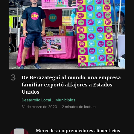
De Berazategui al mundo: una empresa
familiar exportó alfajores a Estados
Unidos
Desarrollo Local
Municipios
31 de marzo de 2023
2 minutos de lectura
Mercedes: emprendedores alimenticios