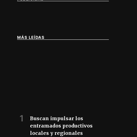
MÁS LEÍDAS
IA DE BUENOS AIRES
Buscan impulsar los
entramados productivos
locales y regionales