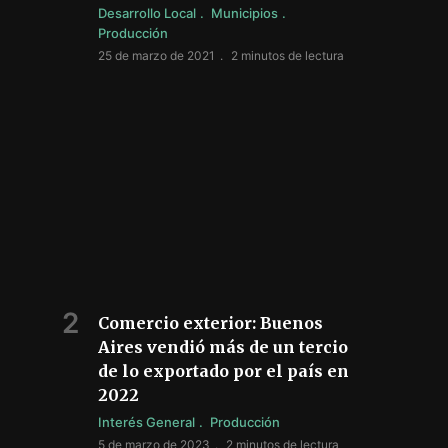
Desarrollo Local
Municipios
Producción
25 de marzo de 2021
2 minutos de lectura
Comercio exterior: Buenos
Aires vendió más de un tercio
de lo exportado por el país en
2022
Interés General
Producción
5 de marzo de 2023
2 minutos de lectura