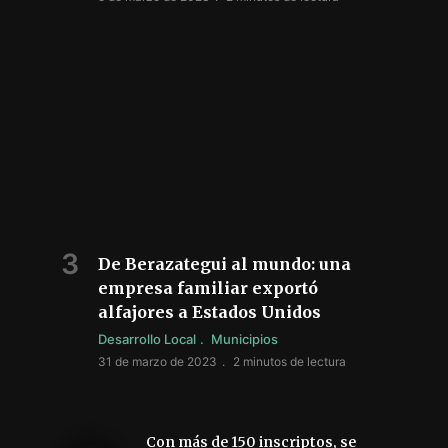
De Berazategui al mundo: una
empresa familiar exportó
alfajores a Estados Unidos
Desarrollo Local
Municipios
31 de marzo de 2023
2 minutos de lectura
Con más de 150 inscriptos, se