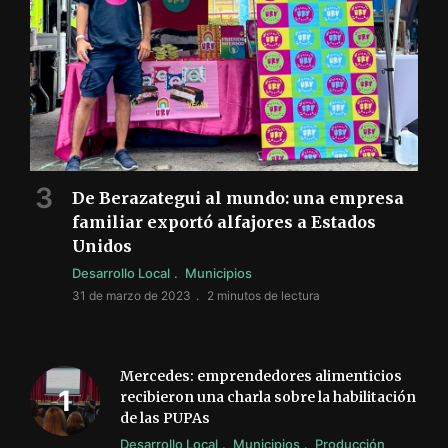
De Berazategui al mundo: una empresa
familiar exportó alfajores a Estados
Unidos
Desarrollo Local
Municipios
31 de marzo de 2023
2 minutos de lectura
Mercedes: emprendedores alimenticios
recibieron una charla sobre la habilitación
de las PUPAs
Desarrollo Local
Municipios
Producción