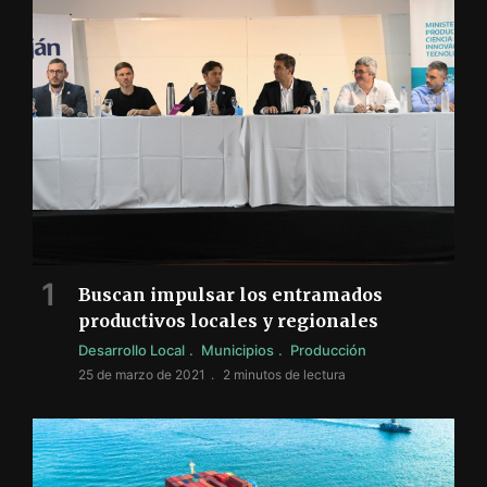
Buscan impulsar los entramados
productivos locales y regionales
Desarrollo Local
Municipios
Producción
25 de marzo de 2021
2 minutos de lectura