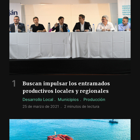
Buscan impulsar los entramados
productivos locales y regionales
Desarrollo Local
Municipios
Producción
25 de marzo de 2021
2 minutos de lectura