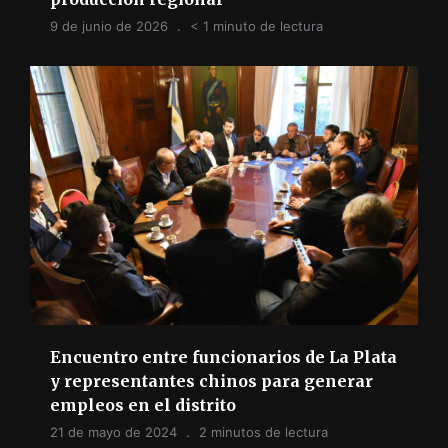
9 de junio de 2026
< 1 minuto de lectura
Encuentro entre funcionarios de La Plata
y representantes chinos para generar
empleos en el distrito
21 de mayo de 2024
2 minutos de lectura