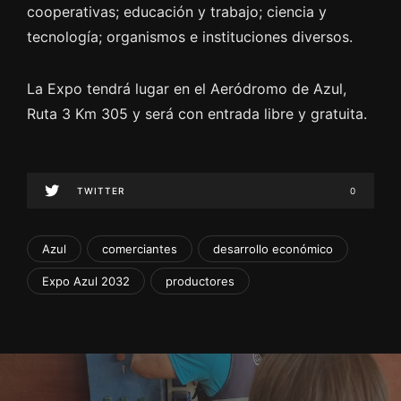
cooperativas; educación y trabajo; ciencia y
tecnología; organismos e instituciones diversos.
La Expo tendrá lugar en el Aeródromo de Azul,
Ruta 3 Km 305 y será con entrada libre y gratuita.
TWITTER
0
Azul
comerciantes
desarrollo económico
Expo Azul 2032
productores
N