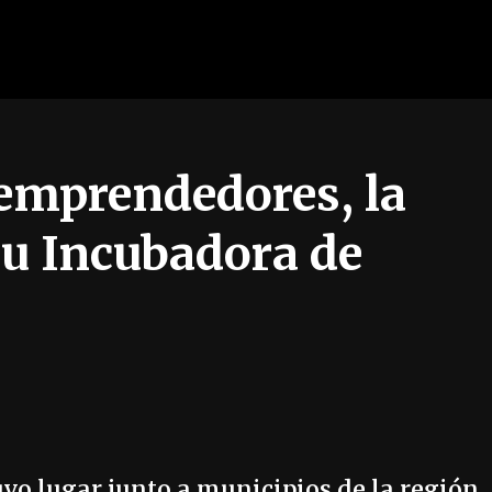
 emprendedores, la
su Incubadora de
uvo lugar junto a municipios de la región