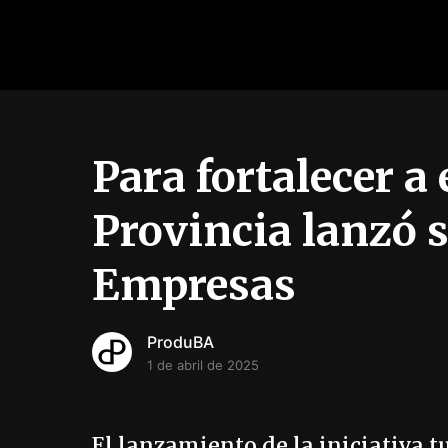
Para fortalecer a
Provincia lanzó 
Empresas
ProduBA
1 de abril de 2025
El lanzamiento de la iniciativa t