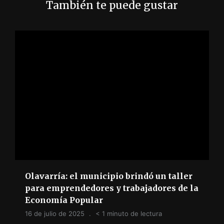
También te puede gustar
a
s
Olavarría: el municipio brindó un taller
para emprendedores y trabajadores de la
Economía Popular
16 de julio de 2025
< 1 minuto de lectura