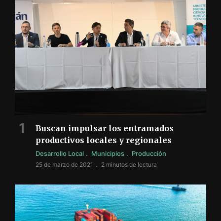
Buscan impulsar los entramados
productivos locales y regionales
Desarrollo Local
Municipios
Producción
25 de marzo de 2021
2 minutos de lectura