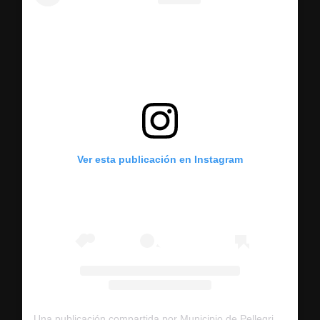
Ver esta publicación en Instagram
Una publicación compartida por Municipio de Pellegrini (@municipio_de_pellegrini)