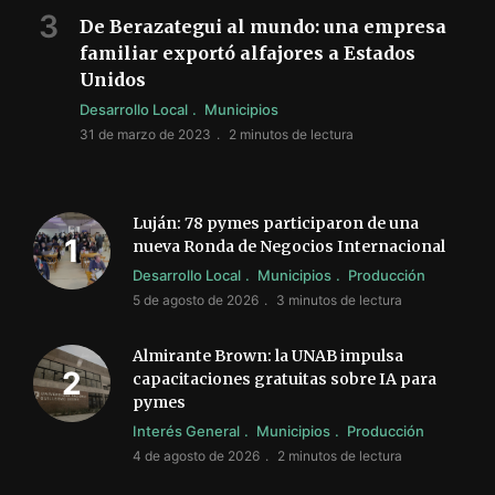
De Berazategui al mundo: una empresa
familiar exportó alfajores a Estados
Unidos
Desarrollo Local
Municipios
31 de marzo de 2023
2 minutos de lectura
Luján: 78 pymes participaron de una
nueva Ronda de Negocios Internacional
Desarrollo Local
Municipios
Producción
5 de agosto de 2026
3 minutos de lectura
Almirante Brown: la UNAB impulsa
capacitaciones gratuitas sobre IA para
pymes
Interés General
Municipios
Producción
4 de agosto de 2026
2 minutos de lectura