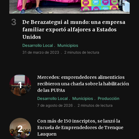
De Berazategui al mundo: una empresa
familiar exportó alfajores a Estados
Unidos
Desarrollo Local
Municipios
31 de marzo de 2023
2 minutos de lectura
Mercedes: emprendedores alimenticios
recibieron una charla sobre la habilitación
de las PUPAs
Desarrollo Local
Municipios
Producción
7 de agosto de 2026
2 minutos de lectura
Con más de 150 inscriptos, se lanzó la
Escuela de Emprendedores de Trenque
Lauquen