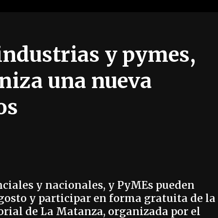
 industrias y pymes,
niza una nueva
os
nciales y nacionales, y PyMEs pueden
agosto y participar en forma gratuita de la
orial de La Matanza, organizada por el