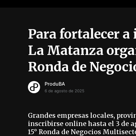
Para fortalecer a
La Matanza orga
Ronda de Negoci
ProduBA
6 de agosto de 2025
Grandes empresas locales, provi
inscribirse online hasta el 3 de 
15° Ronda de Negocios Multisect