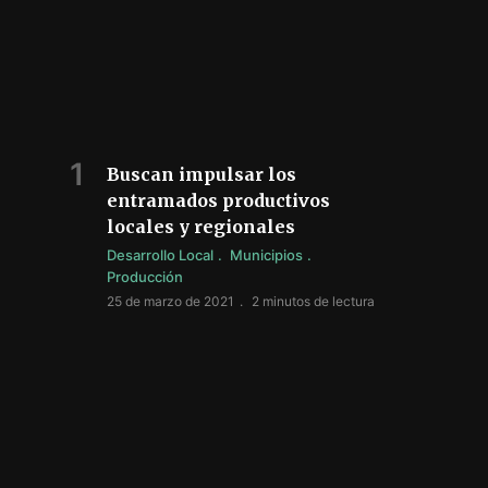
Buscan impulsar los
entramados productivos
locales y regionales
Desarrollo Local
Municipios
Producción
25 de marzo de 2021
2 minutos de lectura