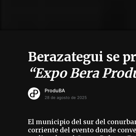
Berazategui se pr
“Expo Bera Produ
ProduBA
28 de agosto de 2025
El municipio del sur del conurban
corriente del evento donde conve