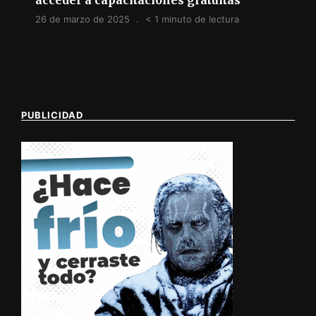
26 de marzo de 2025
< 1 minuto de lectura
PUBLICIDAD