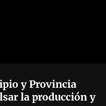
pio y Provincia
lsar la producción y