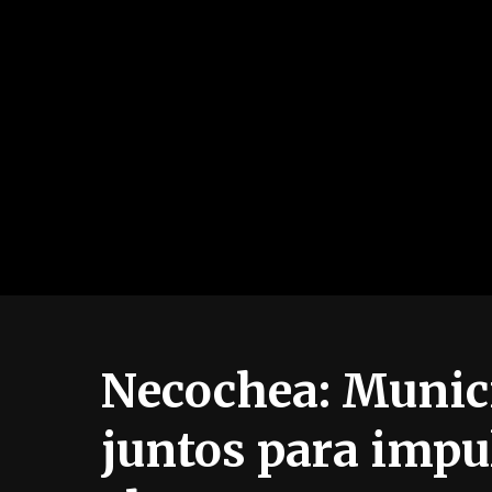
Necochea: Munici
juntos para impu