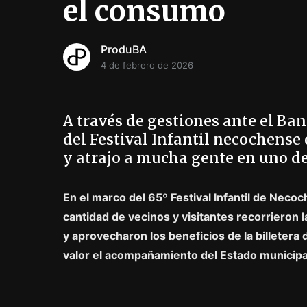
el consumo
ProduBA
4 de febrero de 2026
A través de gestiones ante el Ba
del Festival Infantil necochense
y atrajo a mucha gente en uno de
En el marco del 65º Festival Infantil de Neco
cantidad de vecinos y visitantes recorrieron 
y aprovecharon los beneficios de la billetera 
valor el acompañamiento del Estado municipal