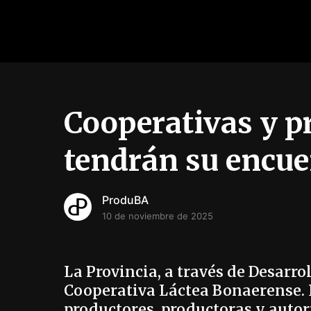
Cooperativas y p
tendrán su encuen
ProduBA
10 de noviembre de 2025
La Provincia, a través de Desarrol
Cooperativa Láctea Bonaerense. 
productores, productoras y autor