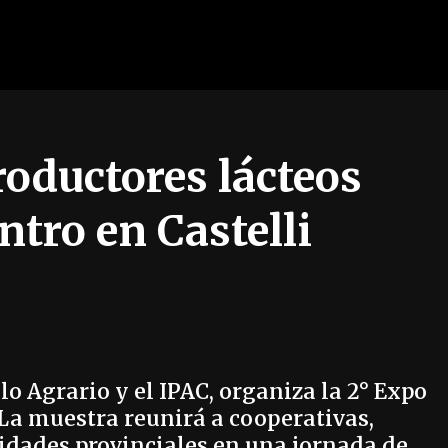
roductores lácteos
tro en Castelli
lo Agrario y el IPAC, organiza la 2° Expo
La muestra reunirá a cooperativas,
idades provinciales en una jornada de