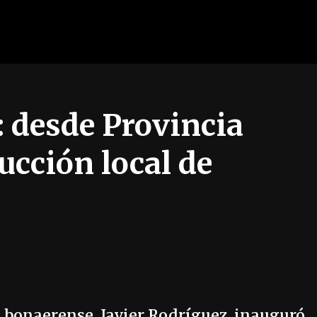
 desde Provincia
ucción local de
o bonaerense, Javier Rodríguez, inauguró