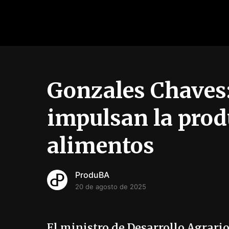
Gonzales Chaves:
impulsan la prod
alimentos
ProduBA
20 de agosto de 2025
El ministro de Desarrollo Agrari