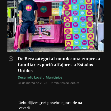
De Berazategui al mundo: una empresa
familiar exportó alfajores a Estados
Unidos
Desarrollo Local
Municipios
31 de marzo de 2023
2 minutos de lectura
Uzbudljive igre i posebne ponude na
Vavadi