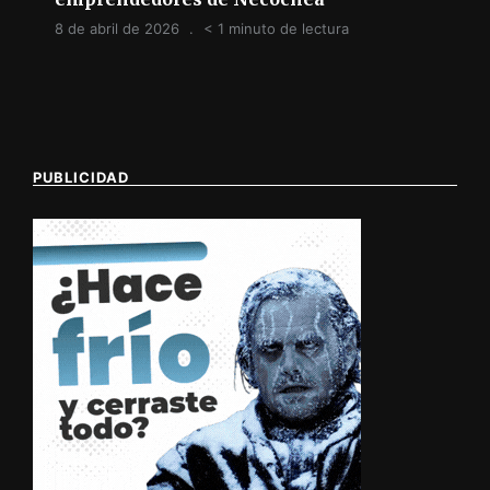
8 de abril de 2026
< 1 minuto de lectura
PUBLICIDAD