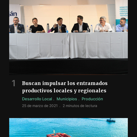
Buscan impulsar los entramados
productivos locales y regionales
Desarrollo Local
Municipios
Producción
25 de marzo de 2021
2 minutos de lectura