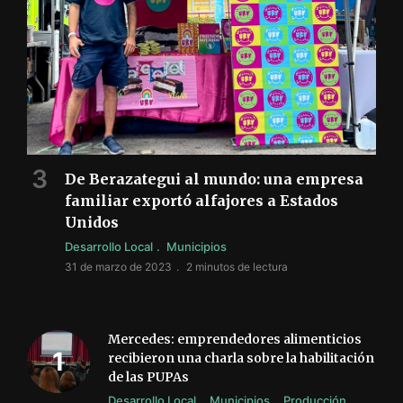
De Berazategui al mundo: una empresa
familiar exportó alfajores a Estados
Unidos
Desarrollo Local
Municipios
31 de marzo de 2023
2 minutos de lectura
Mercedes: emprendedores alimenticios
recibieron una charla sobre la habilitación
de las PUPAs
Desarrollo Local
Municipios
Producción