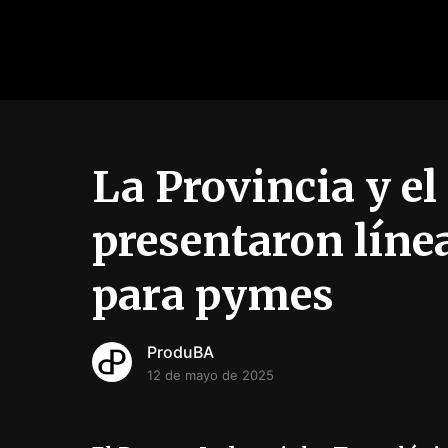
La Provincia y el
presentaron líne
para pymes
ProduBA
12 de mayo de 2025