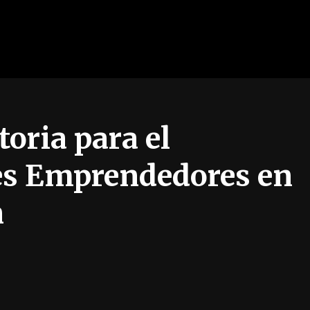
oria para el
s Emprendedores en
n