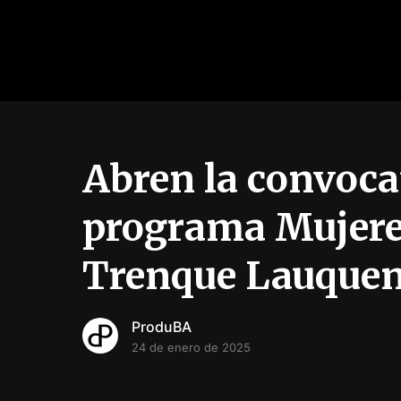
Abren la convocat
programa Mujere
Trenque Lauque
ProduBA
24 de enero de 2025