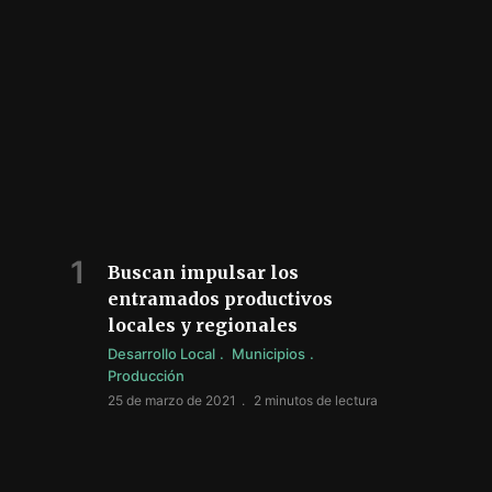
Buscan impulsar los
entramados productivos
locales y regionales
Desarrollo Local
Municipios
Producción
25 de marzo de 2021
2 minutos de lectura