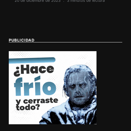
20 de diciembre de 2023
3 minutos de lectura
PUBLICIDAD