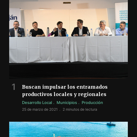
Buscan impulsar los entramados
productivos locales y regionales
Desarrollo Local
Municipios
Producción
25 de marzo de 2021
2 minutos de lectura