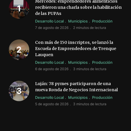
Mercedes: emprendedores alimenticios
recibieron una charla sobre la habilitación
de las PUPAs
Desarrollo Local
Municipios
Producción
7 de agosto de 2026
2 minutos de lectura
Con más de 150 inscriptos, se lanzó la
Escuela de Emprendedores de Trenque
Lauquen
Desarrollo Local
Municipios
Producción
6 de agosto de 2026
3 minutos de lectura
Luján: 78 pymes participaron de una
nueva Ronda de Negocios Internacional
Desarrollo Local
Municipios
Producción
5 de agosto de 2026
3 minutos de lectura