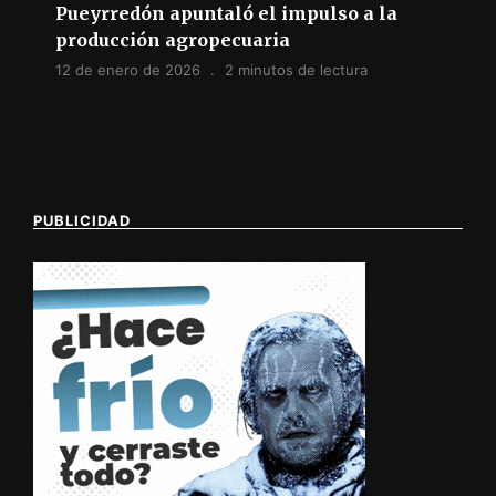
Pueyrredón apuntaló el impulso a la
producción agropecuaria
12 de enero de 2026
2 minutos de lectura
PUBLICIDAD