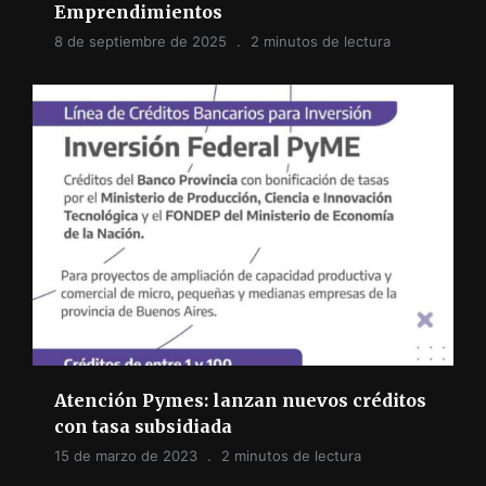
Emprendimientos
8 de septiembre de 2025
2 minutos de lectura
Atención Pymes: lanzan nuevos créditos
con tasa subsidiada
15 de marzo de 2023
2 minutos de lectura